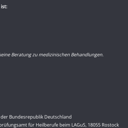
ist:
 keine Beratung zu medizinischen Behandlungen.
n der Bundesrepublik Deutschland
rüfungsamt für Heilberufe beim LAGuS, 18055 Rostock